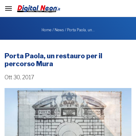
Porta Paola, un…
Home
News
Porta Paola, un restauro per il
percorso Mura
Ott 30, 2017