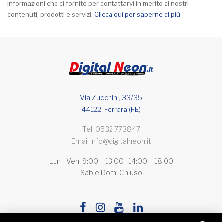
informazioni che ci fornite per contattarvi in merito ai nostri
contenuti, prodotti e servizi.
Clicca quì per saperne di più
Via Zucchini, 33/35
44122, Ferrara (FE)
Tel.
0532 773847
Email
info@digitalneon.it
Lun - Ven: 9:00 – 13:00 | 14:00 – 18:00
Sab e Dom: Chiuso