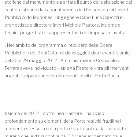
storiche del monumento e per fare il punto della situazione del
cantiere si sono dati appuntamento ieri l’assessore ai Lavori
Pubblici Aldo Modonesi, l’ingegnere Capo Luca Capozzi e il
progettista e direttore lavori Michele Pastore, insieme a
tecnici, progettisti e rapppresentanti dell’impesa coinvolta .
«Nell’ambito del programma di recupero delle Opere
Pubbliche e dei Beni Culturali danneggiati dagli eventi sismici
del 20 e 29 maggio 2012, l’Amministrazione Comunale di
Ferrara aveva individuato – spiega Pastore – tra gli interventi
urgenti, la riparazione con interventi locali di Porta Paola.
Il sisma del 2012 – sottolinea Pastore – ha inciso
profondamente su elementi della Porta resi già fragili nel
momento stesso in cui la porta è stata isolata dall’apparato
murario che le dava continuità. Ciò viene evidenziato dalle