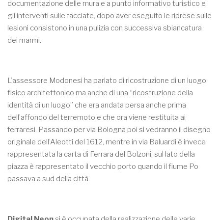
documentazione delle mura e a punto informativo turistico e
gli interventi sulle facciate, dopo aver eseguito le riprese sulle
lesioni consistono in una pulizia con successiva sbiancatura
dei marmi.
L’assessore Modonesi ha parlato di ricostruzione di un luogo
fisico architettonico ma anche di una “ricostruzione della
identità di un luogo” che era andata persa anche prima
dell’affondo del terremoto e che ora viene restituita ai
ferraresi. Passando per via Bologna poi si vedranno il disegno
originale dell’Aleotti del 1612, mentre in via Baluardi è invece
rappresentata la carta di Ferrara del Bolzoni, sul lato della
piazza è rappresentato il vecchio porto quando il fiume Po
passava a sud della città.
Digital Neon
si è occupata della realizzazione delle varie