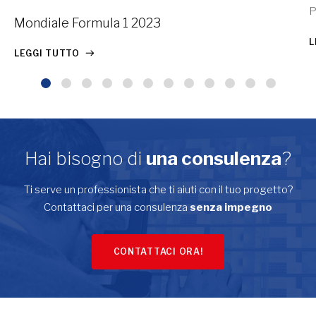
P
Mondiale Formula 1 2023
L
LEGGI TUTTO
Hai bisogno di
una consulenza
?
Ti serve un professionista che ti aiuti con il tuo progetto?
Contattaci per una consulenza
senza impegno
CONTATTACI ORA!