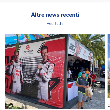
Altre news recenti
Vedi tutte
P