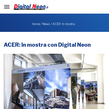
ACER: In mostra…
Home
News
ACER: In mostra con Digital Neon