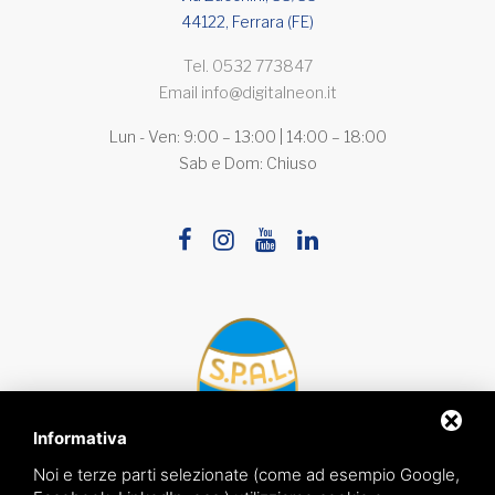
44122, Ferrara (FE)
Tel.
0532 773847
Email
info@digitalneon.it
Lun - Ven: 9:00 – 13:00 | 14:00 – 18:00
Sab e Dom: Chiuso
Informativa
Noi e terze parti selezionate (come ad esempio Google,