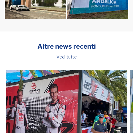
Altre news recenti
Vedi tutte