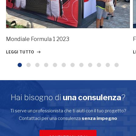
Mondiale Formula 1 2023
F
LEGGI TUTTO
L
Hai bisogno di
una consulenza
?
Ti serve un professionista che ti aiuti con il tuo progetto?
Contattaci per una consulenza
senza impegno