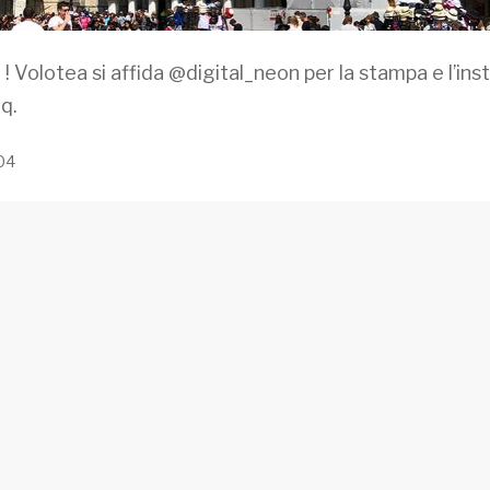
 ! Volotea si affida @digital_neon per la stampa e l’ins
q.
204