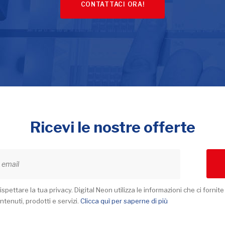
CONTATTACI ORA!
Ricevi le nostre offerte
spettare la tua privacy. Digital Neon utilizza le informazioni che ci fornite
ntenuti, prodotti e servizi.
Clicca quì per saperne di più