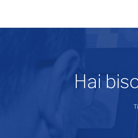
Hai bis
T