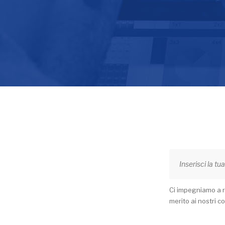
Ci impegniamo a ri
merito ai nostri co