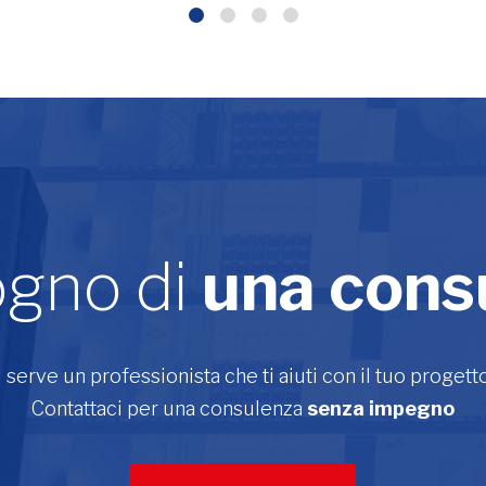
ogno di
una cons
i serve un professionista che ti aiuti con il tuo progett
Contattaci per una consulenza
senza impegno