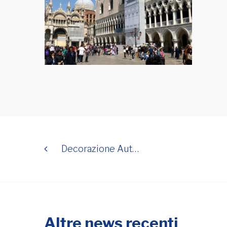
Decorazione Aut…
Altre news recenti