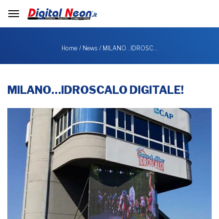
MILANO…IDROSC…
Home
News
MILANO…IDROSCALO DIGITALE!