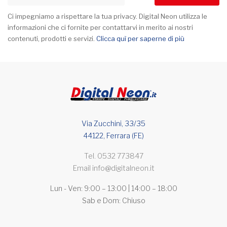
Ci impegniamo a rispettare la tua privacy. Digital Neon utilizza le
informazioni che ci fornite per contattarvi in merito ai nostri
contenuti, prodotti e servizi.
Clicca quì per saperne di più
Via Zucchini, 33/35
44122, Ferrara (FE)
Tel.
0532 773847
Email
info@digitalneon.it
Lun - Ven: 9:00 – 13:00 | 14:00 – 18:00
Sab e Dom: Chiuso