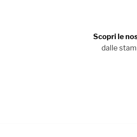
Scopri le no
dalle stam