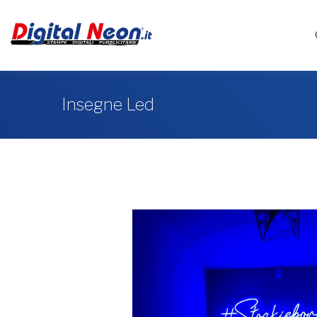
Insegne Led