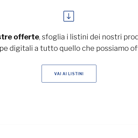
stre offerte
, sfoglia i listini dei nostri pro
pe digitali a tutto quello che possiamo off
VAI AI LISTINI