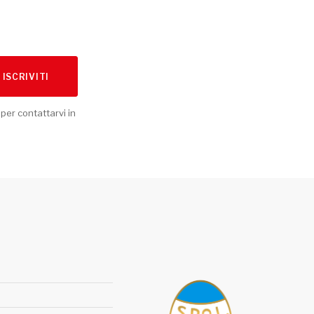
ISCRIVITI
 per contattarvi in