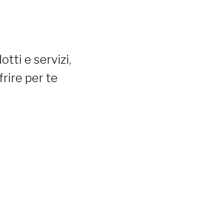
dotti e servizi,
rire per te